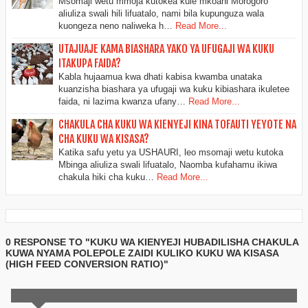
Msomaji wetu mmoja kutokea kule mkoani Morogoro
aliuliza swali hili lifuatalo, nami bila kupunguza wala
kuongeza neno naliweka h…
Read More...
UTAJUAJE KAMA BIASHARA YAKO YA UFUGAJI WA KUKU
ITAKUPA FAIDA?
Kabla hujaamua kwa dhati kabisa kwamba unataka
kuanzisha biashara ya ufugaji wa kuku kibiashara ikuletee
faida, ni lazima kwanza ufany…
Read More...
CHAKULA CHA KUKU WA KIENYEJI KINA TOFAUTI YEYOTE NA
CHA KUKU WA KISASA?
Katika safu yetu ya USHAURI, leo msomaji wetu kutoka
Mbinga aliuliza swali lifuatalo, Naomba kufahamu ikiwa
chakula hiki cha kuku…
Read More...
0 RESPONSE TO "KUKU WA KIENYEJI HUBADILISHA CHAKULA
KUWA NYAMA POLEPOLE ZAIDI KULIKO KUKU WA KISASA
(HIGH FEED CONVERSION RATIO)"