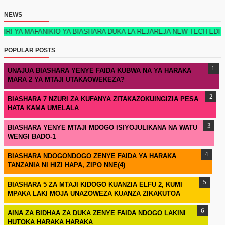
NEWS
ANIKIO YA BIASHARA DUKA LA REJAREJA NEW TECH EDITION 2026 K
POPULAR POSTS
UNAJUA BIASHARA YENYE FAIDA KUBWA NA YA HARAKA
MARA 2 YA MTAJI UTAKAOWEKEZA?
BIASHARA 7 NZURI ZA KUFANYA ZITAKAZOKUINGIZIA PESA
HATA KAMA UMELALA
BIASHARA YENYE MTAJI MDOGO ISIYOJULIKANA NA WATU
WENGI BADO-1
BIASHARA NDOGONDOGO ZENYE FAIDA YA HARAKA
TANZANIA NI HIZI HAPA, ZIPO NNE(4)
BIASHARA 5 ZA MTAJI KIDOGO KUANZIA ELFU 2, KUMI
MPAKA LAKI MOJA UNAZOWEZA KUANZA ZIKAKUTOA
AINA ZA BIDHAA ZA DUKA ZENYE FAIDA NDOGO LAKINI
HUTOKA HARAKA HARAKA