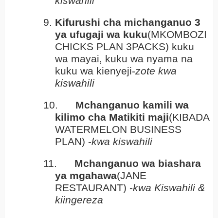
kiswahili
9.
Kifurushi cha michanganuo 3
ya ufugaji wa kuku
(MKOMBOZI
CHICKS PLAN 3PACKS) kuku
wa mayai, kuku wa nyama na
kuku wa kienyeji-
zote kwa
kiswahili
10.
Mchanganuo kamili wa
kilimo cha Matikiti maji
(KIBADA
WATERMELON BUSINESS
PLAN) -
kwa kiswahili
11.
Mchanganuo wa biashara
ya mgahawa
(JANE
RESTAURANT) -
kwa Kiswahili &
kiingereza