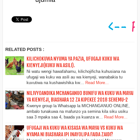
RELATED POSTS :
KILICHOKUWA NYUMA YA PAZIA, UFUGAJI KUKU WA
KIENYEJI(KUKU WA ASILI).
Ni watu wengi hawafahamu, kilichojificha kuhusiana na
ufugaji wa kuku wa asili au wa kienyeji, wanabakia tu
kuvutiwa na kushawishika kw…
Read More...
NILIVYOANDIKA MCHANGANUO BUNIFU WA KUKU WA MAYAI
YA KIENYEJI, BIASHARA 12 ZA KIPEKEE 2018 SEHEMU-2
Kwenye group la Whatsapp la MICHANGANUO ONLINE,
ambalo tunakuwa na mafunzo ya semina kila siku usiku
saa 3 mpaka saa 4, baada ya kuanza w…
Read More...
UFUGAJI WA KUKU WA KISASA WA MAYAI VS KUKU WA
NYAMA NI BIASHARA IPI INAYOLIPA FAIDA ZAIDI?