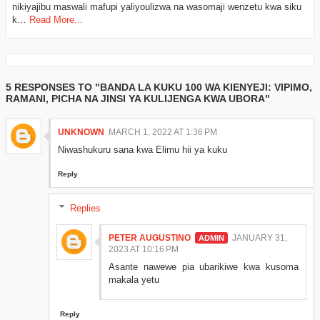
nikiyajibu maswali mafupi yaliyoulizwa na wasomaji wenzetu kwa siku
k…
Read More...
5 RESPONSES TO "BANDA LA KUKU 100 WA KIENYEJI: VIPIMO,
RAMANI, PICHA NA JINSI YA KULIJENGA KWA UBORA"
UNKNOWN
MARCH 1, 2022 AT 1:36 PM
Niwashukuru sana kwa Elimu hii ya kuku
Reply
Replies
PETER AUGUSTINO
JANUARY 31,
2023 AT 10:16 PM
Asante nawewe pia ubarikiwe kwa kusoma
makala yetu
Reply