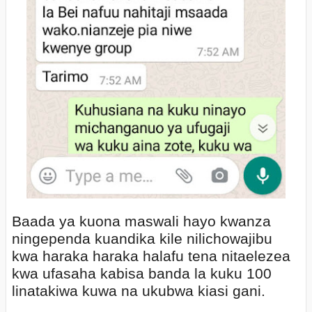
Baada ya kuona maswali hayo kwanza
ningependa kuandika kile nilichowajibu
kwa haraka haraka halafu tena nitaelezea
kwa ufasaha kabisa banda la kuku 100
linatakiwa kuwa na ukubwa kiasi gani.