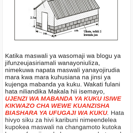
Katika maswali ya wasomaji wa blogu ya
jifunzeujasiriamali wanayoniuliza,
nimekuwa napata maswali yanayojirudia
mara kwa mara kuhusiana na jinsi ya
kujenga mabanda ya kuku. Wakati fulani
hata niliandika Makala hii isemayo,
UJENZI WA MABANDA YA KUKU ISIWE
KIKWAZO CHA WEWE KUANZISHA
BIASHARA YA UFUGAJI WA KUKU
.
Hata
hivyo siku za hivi karibuni nimeendelea
kupokea maswali na changamoto kutoka