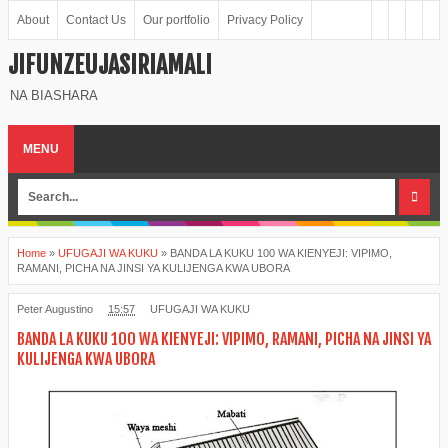
About
Contact Us
Our portfolio
Privacy Policy
JIFUNZEUJASIRIAMALI
NA BIASHARA
MENU
Home
»
UFUGAJI WA KUKU
»
BANDA LA KUKU 100 WA KIENYEJI: VIPIMO,
RAMANI, PICHA NA JINSI YA KULIJENGA KWA UBORA
Peter Augustino
15:57
UFUGAJI WA KUKU
BANDA LA KUKU 100 WA KIENYEJI: VIPIMO, RAMANI, PICHA NA JINSI YA
KULIJENGA KWA UBORA