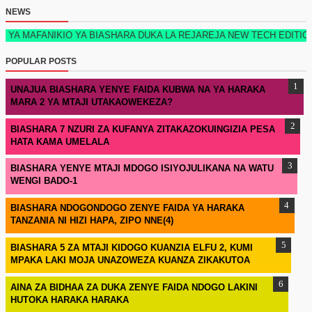
NEWS
KIO YA BIASHARA DUKA LA REJAREJA NEW TECH EDITION 2026 KIME
POPULAR POSTS
UNAJUA BIASHARA YENYE FAIDA KUBWA NA YA HARAKA
MARA 2 YA MTAJI UTAKAOWEKEZA?
BIASHARA 7 NZURI ZA KUFANYA ZITAKAZOKUINGIZIA PESA
HATA KAMA UMELALA
BIASHARA YENYE MTAJI MDOGO ISIYOJULIKANA NA WATU
WENGI BADO-1
BIASHARA NDOGONDOGO ZENYE FAIDA YA HARAKA
TANZANIA NI HIZI HAPA, ZIPO NNE(4)
BIASHARA 5 ZA MTAJI KIDOGO KUANZIA ELFU 2, KUMI
MPAKA LAKI MOJA UNAZOWEZA KUANZA ZIKAKUTOA
AINA ZA BIDHAA ZA DUKA ZENYE FAIDA NDOGO LAKINI
HUTOKA HARAKA HARAKA