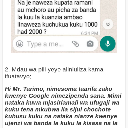
2. Mdau wa pili yeye aliniuliza kama
ifuatavyo;
Hi Mr. Tarimo, nimesoma taarifa zako
kwenye Google nimezipenda sana. Mimi
nataka kuwa mjasiriamali wa ufugaji wa
kuku tena mkubwa ila sijui chochote
kuhusu kuku na nataka nianze kwenye
ujenzi wa banda la kuku la kisasa na la