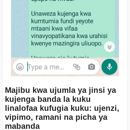
Majibu kwa ujumla ya jinsi ya
kujenga banda la kuku
linalofaa kufugia kuku: ujenzi,
vipimo, ramani na picha ya
mabanda