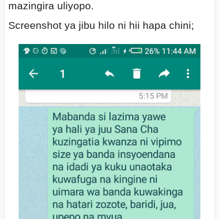
mazingira uliyopo.
Screenshot ya jibu hilo ni hii hapa chini;