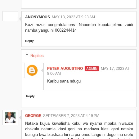
ANONYMOUS
MAY 13, 2023 AT 9:23 AM
Kazi mzuri congratulations. Naoomba kupata elimu zaidi
namba yangu ni 0682244414
Reply
Replies
PETER AUGUSTINO
MAY 17, 2023 AT
8:00 AM
Karibu sana ndugu
Reply
GEORGE
SEPTEMBER 7, 2023 AT 4:19 PM
Nataka kujua kuwalisha kuku wa nyama mpaka niwauze
chakula natumia kiasi gani na madawa kiasi gani nataka
kuingia kwa biashara hii na pia eneo langu ni dogo lina urefu