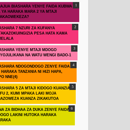
AJUA BIASHARA YENYE FAIDA KUBWA
 YA HARAKA MARA 2 YA MTAJI
TAKAOWEKEZA?
ASHARA 7 NZURI ZA KUFANYA
TAKAZOKUINGIZIA PESA HATA KAMA
MELALA
ASHARA YENYE MTAJI MDOGO
IYOJULIKANA NA WATU WENGI BADO-1
ASHARA NDOGONDOGO ZENYE FAIDA
 HARAKA TANZANIA NI HIZI HAPA,
PO NNE(4)
ASHARA 5 ZA MTAJI KIDOGO KUANZIA
FU 2, KUMI MPAKA LAKI MOJA
AZOWEZA KUANZA ZIKAKUTOA
NA ZA BIDHAA ZA DUKA ZENYE FAIDA
OGO LAKINI HUTOKA HARAKA
ARAKA