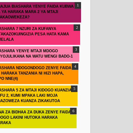
AJUA BIASHARA YENYE FAIDA KUBWA
 YA HARAKA MARA 2 YA MTAJI
TAKAOWEKEZA?
ASHARA 7 NZURI ZA KUFANYA
TAKAZOKUINGIZIA PESA HATA KAMA
MELALA
ASHARA YENYE MTAJI MDOGO
IYOJULIKANA NA WATU WENGI BADO-1
ASHARA NDOGONDOGO ZENYE FAIDA
 HARAKA TANZANIA NI HIZI HAPA,
PO NNE(4)
ASHARA 5 ZA MTAJI KIDOGO KUANZIA
FU 2, KUMI MPAKA LAKI MOJA
AZOWEZA KUANZA ZIKAKUTOA
NA ZA BIDHAA ZA DUKA ZENYE FAIDA
OGO LAKINI HUTOKA HARAKA
ARAKA