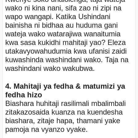
wako ni kina nani, sifa zao ni zipi na
wapo wangapi. Katika Ushindani
bainisha ni bidhaa au huduma gani
wateja wako watarajiwa wanaitumia
kwa sasa kukidhi mahitaji yao? Eleza
utakavyowahudumia kwa ufanisi zaidi
kuwashinda washindani wako. Taja na
washindani wako wakubwa.
4. Mahitaji ya fedha & matumizi ya
fedha hizo
Biashara huhitaji rasilimali mbalimbali
zitakazosaida kuanza na kuendesha
biashara, zitaje hapa, thamani yake
pamoja na vyanzo vyake.