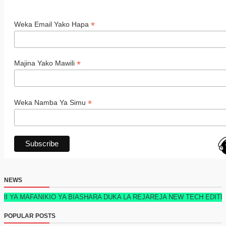
*
Weka Email Yako Hapa
*
Majina Yako Mawili
*
Weka Namba Ya Simu
NEWS
IKIO YA BIASHARA DUKA LA REJAREJA NEW TECH EDITION 2026 KIME
POPULAR POSTS