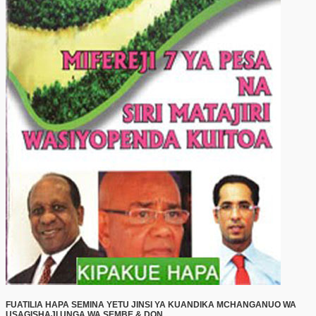
FUATILIA HAPA SEMINA YETU JINSI YA KUANDIKA MCHANGANUO WA
USAGISHAJI UNGA WA SEMBE & DON