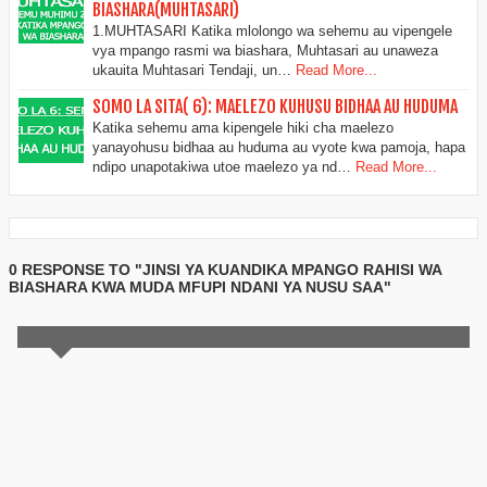
BIASHARA(MUHTASARI)
1.MUHTASARI Katika mlolongo wa sehemu au vipengele
vya mpango rasmi wa biashara, Muhtasari au unaweza
ukauita Muhtasari Tendaji, un…
Read More...
SOMO LA SITA( 6): MAELEZO KUHUSU BIDHAA AU HUDUMA
Katika sehemu ama kipengele hiki cha maelezo
yanayohusu bidhaa au huduma au vyote kwa pamoja, hapa
ndipo unapotakiwa utoe maelezo ya nd…
Read More...
0 RESPONSE TO "JINSI YA KUANDIKA MPANGO RAHISI WA
BIASHARA KWA MUDA MFUPI NDANI YA NUSU SAA"