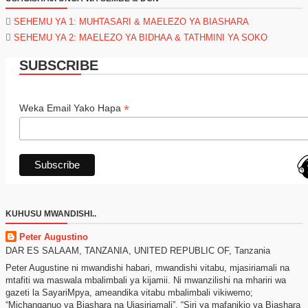
SEHEMU YA 1: MUHTASARI & MAELEZO YA BIASHARA
SEHEMU YA 2: MAELEZO YA BIDHAA & TATHMINI YA SOKO
SUBSCRIBE
*
Weka Email Yako Hapa
KUHUSU MWANDISHI..
Peter Augustino
DAR ES SALAAM, TANZANIA, UNITED REPUBLIC OF, Tanzania
Peter Augustine ni mwandishi habari, mwandishi vitabu, mjasiriamali na
mtafiti wa maswala mbalimbali ya kijamii. Ni mwanzilishi na mhariri wa
gazeti la SayariMpya, ameandika vitabu mbalimbali vikiwemo;
“Michanganuo ya Biashara na Ujasiriamali”, “Siri ya mafanikio ya Biashara