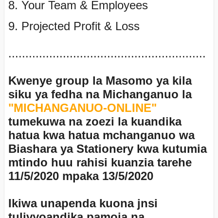
8. Your Team & Employees
9. Projected Profit & Loss
..........................................................
Kwenye group la Masomo ya kila
siku ya fedha na Michanganuo la
"MICHANGANUO-ONLINE"
tumekuwa na zoezi la kuandika
hatua kwa hatua mchanganuo wa
Biashara ya Stationery kwa kutumia
mtindo huu rahisi kuanzia tarehe
11/5/2020 mpaka 13/5/2020
Ikiwa unapenda kuona jnsi
tulivyoandika pamoja na