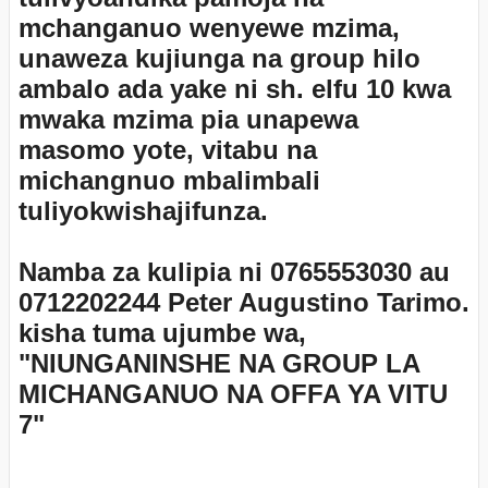
mchanganuo wenyewe mzima,
unaweza kujiunga na group hilo
ambalo ada yake ni sh. elfu 10 kwa
mwaka mzima pia unapewa
masomo yote, vitabu na
michangnuo mbalimbali
tuliyokwishajifunza.
Namba za kulipia ni 0765553030 au
0712202244 Peter Augustino Tarimo.
kisha tuma ujumbe wa,
"NIUNGANINSHE NA GROUP LA
MICHANGANUO NA OFFA YA VITU
7"