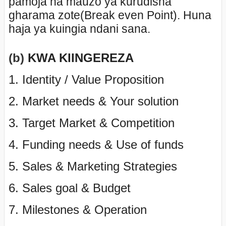
pamoja na mauzo ya kurudisha
gharama zote(Break even Point). Huna
haja ya kuingia ndani sana.
(b)
KWA KIINGEREZA
1. Identity / Value Proposition
2. Market needs & Your solution
3. Target Market & Competition
4. Funding needs & Use of funds
5. Sales & Marketing Strategies
6. Sales goal & Budget
7. Milestones & Operation