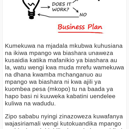
Kumekuwa na mjadala mkubwa kuhusiana
na ikiwa mpango wa biashara unaweza
kusaidia katika mafanikio ya biashara au
la, watu wengi kwa muda mrefu wamekuwa
na dhana kwamba mchanganuo au
mpango wa biashara ni kwa ajili ya
kuombea pesa (mkopo) tu na baada ya
hapo basi ni kuuweka kabatini uendelee
kuliwa na wadudu.
Zipo sababu nyingi zinazoweza kuwafanya
wajasiriamali wengi kutokuandika mpango