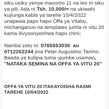
siku usiku yenye masomo 11 na leo ni siku
ya pili. Ada ni
Tsh. 10,000/=
na ukiwahi
kujiunga kabla ya tarehe 10/4/2022
unapewa papo hapo Offa ya Vitabu,
michanganuo na templates jumla ni vitu 20
kama ilivyoonyeshwa hapo chini;
Namba zetu ni:
0765553030 au
0712202244
jina Peter Augustino Tarimo.
Baada ya kulipia tuma ujumbe usemao
,
"NATAKA SEMINA NA OFFA YA VITU 20"
OFFA YA VITU 20 ITAKAYOISHA RASMI
TAREHE 10/04/2022