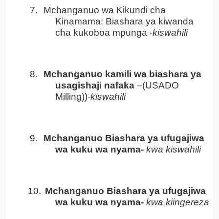
7.
Mchanganuo wa Kikundi cha
Kinamama: Biashara ya kiwanda
cha kukoboa mpunga -
kiswahili
8.
Mchanganuo kamili wa biashara ya
usagishaji nafaka
–(USADO
Milling))-
kiswahili
9.
Mchanganuo Biashara ya ufugajiwa
wa kuku wa nyama-
kwa kiswahili
10.
Mchanganuo Biashara ya ufugajiwa
wa kuku wa nyama-
kwa kiingereza