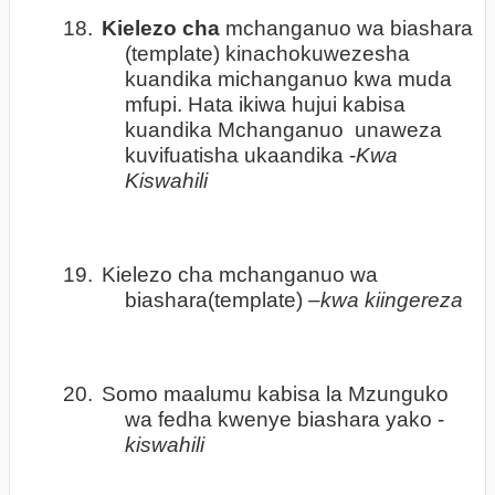
18.
Kielezo cha
mchanganuo wa biashara
(template) kinachokuwezesha
kuandika michanganuo kwa muda
mfupi. Hata ikiwa hujui kabisa
kuandika Mchanganuo unaweza
kuvifuatisha ukaandika -
Kwa
Kiswahili
19.
Kielezo cha mchanganuo wa
biashara(template) –
kwa kiingereza
20.
Somo maalumu kabisa la Mzunguko
wa fedha kwenye biashara yako -
kiswahili