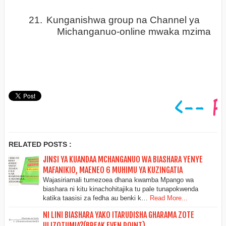
21.
Kunganishwa group na Channel ya
Michanganuo-online mwaka mzima
RELATED POSTS :
JINSI YA KUANDAA MCHANGANUO WA BIASHARA YENYE
MAFANIKIO, MAENEO 6 MUHIMU YA KUZINGATIA
Wajasiriamali tumezoea dhana kwamba Mpango wa
biashara ni kitu kinachohitajika tu pale tunapokwenda
katika taasisi za fedha au benki k…
Read More...
NI LINI BIASHARA YAKO ITARUDISHA GHARAMA ZOTE
ULIZOTUMIA?(BREAK EVEN POINT)