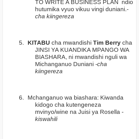
TO WRITE A BUSINESS PLAN ndio
hutumika vyuo vikuu vingi duniani.
-
cha kiingereza
5.
KITABU
cha mwandishi
Tim Berry
cha
JINSI YA KUANDIKA MPANGO WA
BIASHARA, ni mwandishi nguli wa
Michanganuo Duniani
-cha
kiingereza
6.
Mchanganuo wa biashara: Kiwanda
kidogo cha kutengeneza
mvinyo/wine na Juisi ya Rosella -
kiswahili