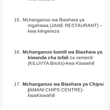
15.
Mchanganuo wa Biashara ya
mgahawa (JANE RESTAURANT) –
kwa kiingereza
16.
Mchanganuo kamili wa Biashara ya
kiwanda cha tofali
za sementi
(KILUVYA Bricks)-
kwa Kiswahili
17.
Mchanganuo wa Biashara ya Chipsi
(
AMANI CHIPS CENTRE)-
kwaKiswahili