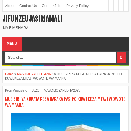
About
Contact Us
Our portfolio
Privacy Policy
JIFUNZEUJASIRIAMALI
NA BIASHARA
MENU
Home
»
MASOMOYAFEDHA2023
»
IJUE SIRI YA KUPATA PESA HARAKA PASIPO
KUWEKEZA MTAJI WOWOTE WA MAANA
Peter Augustino
08:20
MASOMOYAFEDHA2023
IJUE SIRI YA KUPATA PESA HARAKA PASIPO KUWEKEZA MTAJI WOWOTE
WA MAANA