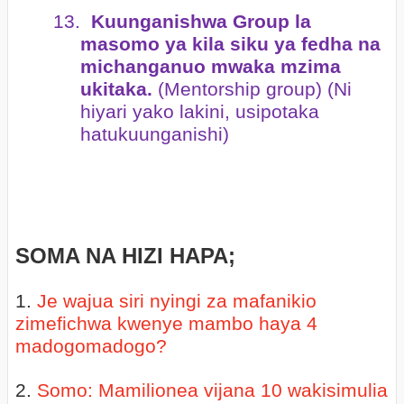
13.
Kuunganishwa Group la
masomo ya kila siku ya fedha na
michanganuo mwaka mzima
ukitaka.
(Mentorship group) (Ni
hiyari yako lakini, usipotaka
hatukuunganishi)
SOMA NA HIZI HAPA;
1.
Je wajua siri nyingi za mafanikio
zimefichwa kwenye mambo haya 4
madogomadogo?
2.
Somo: Mamilionea vijana 10 wakisimulia