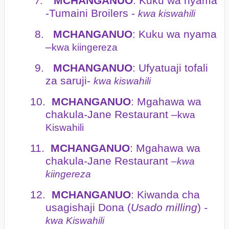
MCHANGANUO
: Kuku wa nyama
7.
-Tumaini Broilers -
kwa kiswahili
8.
MCHANGANUO
: Kuku wa nyama
–
kwa kiingereza
9.
MCHANGANUO
: Ufyatuaji tofali
za saruji-
kwa kiswahili
10.
MCHANGANUO
: Mgahawa wa
chakula-Jane Restaurant –
kwa
Kiswahili
11.
MCHANGANUO
: Mgahawa wa
chakula-Jane Restaurant
–kwa
kiingereza
12.
MCHANGANUO
: Kiwanda cha
usagishaji Dona (
Usado milling
)
-
kwa Kiswahili