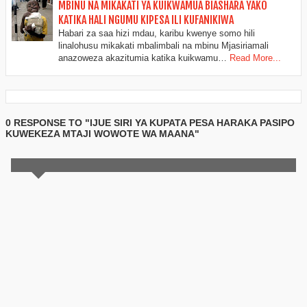
MBINU NA MIKAKATI YA KUIKWAMUA BIASHARA YAKO
KATIKA HALI NGUMU KIPESA ILI KUFANIKIWA
Habari za saa hizi mdau, karibu kwenye somo hili
linalohusu mikakati mbalimbali na mbinu Mjasiriamali
anazoweza akazitumia katika kuikwamu…
Read More...
0 RESPONSE TO "IJUE SIRI YA KUPATA PESA HARAKA PASIPO
KUWEKEZA MTAJI WOWOTE WA MAANA"