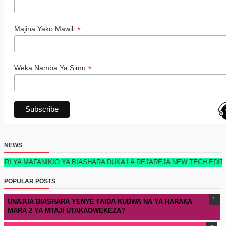
*
Majina Yako Mawili
*
Weka Namba Ya Simu
NEWS
ANIKIO YA BIASHARA DUKA LA REJAREJA NEW TECH EDITION 2026 KI
POPULAR POSTS
UNAJUA BIASHARA YENYE FAIDA KUBWA NA YA HARAKA
MARA 2 YA MTAJI UTAKAOWEKEZA?