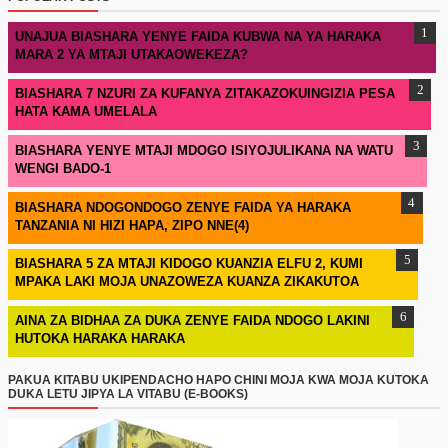
UNAJUA BIASHARA YENYE FAIDA KUBWA NA YA HARAKA
MARA 2 YA MTAJI UTAKAOWEKEZA?
BIASHARA 7 NZURI ZA KUFANYA ZITAKAZOKUINGIZIA PESA
HATA KAMA UMELALA
BIASHARA YENYE MTAJI MDOGO ISIYOJULIKANA NA WATU
WENGI BADO-1
BIASHARA NDOGONDOGO ZENYE FAIDA YA HARAKA
TANZANIA NI HIZI HAPA, ZIPO NNE(4)
BIASHARA 5 ZA MTAJI KIDOGO KUANZIA ELFU 2, KUMI
MPAKA LAKI MOJA UNAZOWEZA KUANZA ZIKAKUTOA
AINA ZA BIDHAA ZA DUKA ZENYE FAIDA NDOGO LAKINI
HUTOKA HARAKA HARAKA
PAKUA KITABU UKIPENDACHO HAPO CHINI MOJA KWA MOJA KUTOKA
DUKA LETU JIPYA LA VITABU (E-BOOKS)