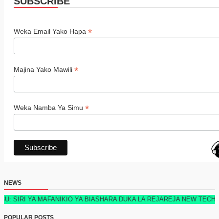
SUBSCRIBE
*
Weka Email Yako Hapa
*
Majina Yako Mawili
*
Weka Namba Ya Simu
NEWS
YA MAFANIKIO YA BIASHARA DUKA LA REJAREJA NEW TECH EDITION 
POPULAR POSTS