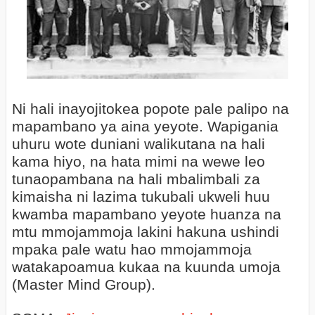
Ni hali inayojitokea popote pale palipo na
mapambano ya aina yeyote. Wapigania
uhuru wote duniani walikutana na hali
kama hiyo, na hata mimi na wewe leo
tunaopambana na hali mbalimbali za
kimaisha ni lazima tukubali ukweli huu
kwamba mapambano yeyote huanza na
mtu mmojammoja lakini hakuna ushindi
mpaka pale watu hao mmojammoja
watakapoamua kukaa na kuunda umoja
(Master Mind Group).