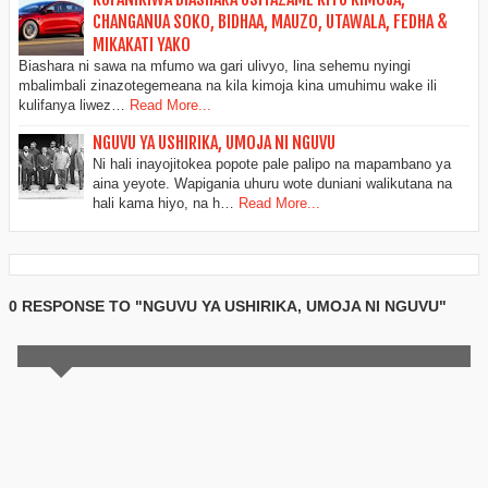
CHANGANUA SOKO, BIDHAA, MAUZO, UTAWALA, FEDHA &
MIKAKATI YAKO
Biashara ni sawa na mfumo wa gari ulivyo, lina sehemu nyingi
mbalimbali zinazotegemeana na kila kimoja kina umuhimu wake ili
kulifanya liwez…
Read More...
NGUVU YA USHIRIKA, UMOJA NI NGUVU
Ni hali inayojitokea popote pale palipo na mapambano ya
aina yeyote. Wapigania uhuru wote duniani walikutana na
hali kama hiyo, na h…
Read More...
0 RESPONSE TO "NGUVU YA USHIRIKA, UMOJA NI NGUVU"