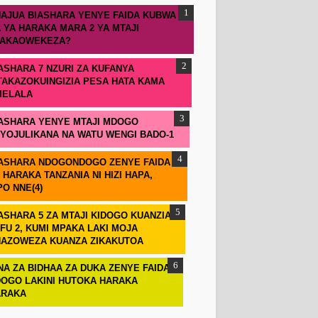
AJUA BIASHARA YENYE FAIDA KUBWA
 YA HARAKA MARA 2 YA MTAJI
TAKAOWEKEZA?
ASHARA 7 NZURI ZA KUFANYA
TAKAZOKUINGIZIA PESA HATA KAMA
MELALA
ASHARA YENYE MTAJI MDOGO
IYOJULIKANA NA WATU WENGI BADO-1
ASHARA NDOGONDOGO ZENYE FAIDA
 HARAKA TANZANIA NI HIZI HAPA,
PO NNE(4)
ASHARA 5 ZA MTAJI KIDOGO KUANZIA
FU 2, KUMI MPAKA LAKI MOJA
AZOWEZA KUANZA ZIKAKUTOA
NA ZA BIDHAA ZA DUKA ZENYE FAIDA
OGO LAKINI HUTOKA HARAKA
ARAKA