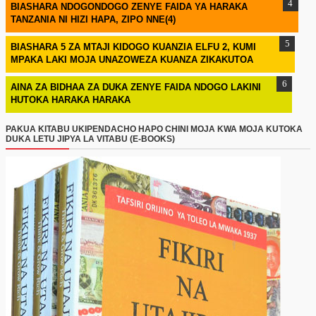
BIASHARA NDOGONDOGO ZENYE FAIDA YA HARAKA
TANZANIA NI HIZI HAPA, ZIPO NNE(4)
BIASHARA 5 ZA MTAJI KIDOGO KUANZIA ELFU 2, KUMI
MPAKA LAKI MOJA UNAZOWEZA KUANZA ZIKAKUTOA
AINA ZA BIDHAA ZA DUKA ZENYE FAIDA NDOGO LAKINI
HUTOKA HARAKA HARAKA
PAKUA KITABU UKIPENDACHO HAPO CHINI MOJA KWA MOJA KUTOKA
DUKA LETU JIPYA LA VITABU (E-BOOKS)