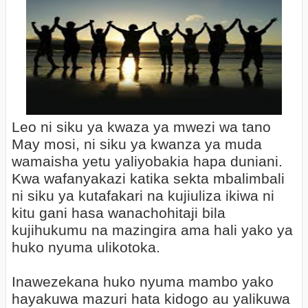
Leo ni siku ya kwaza ya mwezi wa tano
May mosi, ni siku ya kwanza ya muda
wamaisha yetu yaliyobakia hapa duniani.
Kwa wafanyakazi katika sekta mbalimbali
ni siku ya kutafakari na kujiuliza ikiwa ni
kitu gani hasa wanachohitaji bila
kujihukumu na mazingira ama hali yako ya
huko nyuma ulikotoka.
Inawezekana huko nyuma mambo yako
hayakuwa mazuri hata kidogo au yalikuwa