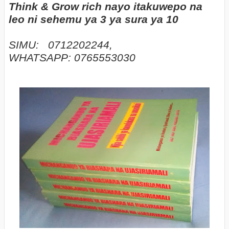
Think & Grow rich nayo itakuwepo na
leo ni sehemu ya 3 ya sura ya 10
SIMU: 0712202244,
WHATSAPP: 0765553030