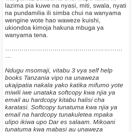
lazima pia kuwe na nyasi, miti, swala, nyati
na pundamilia ili simba chui na wanyama
wengine wote hao waweze kuishi,
ukiondoa kimoja hakuna mbuga ya
wanyama tena.
…………………………………………………
…
Ndugu msomaji, vitabu 3 vya self help
books Tanzania vipo na unaweza
ukajipatia nakala yako katika mifumo yote
miwili iwe unataka softcopy kwa njia ya
email au hardcopy kitabu halisi cha
karatasi. Softcopy tunatuma kwa njia ya
email na hardcopy tunakuletea mpaka
ulipo ikiwa upo Dar es salaam. Mikoani
tunatuma kwa mabasi au unaweza