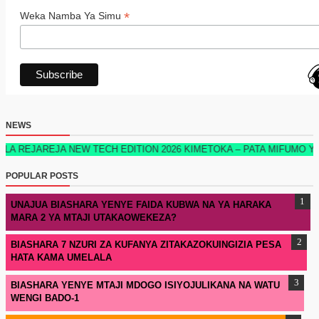
*
Weka Namba Ya Simu
NEWS
AREJA NEW TECH EDITION 2026 KIMETOKA – PATA MIFUMO YOTE YA K
POPULAR POSTS
UNAJUA BIASHARA YENYE FAIDA KUBWA NA YA HARAKA
MARA 2 YA MTAJI UTAKAOWEKEZA?
BIASHARA 7 NZURI ZA KUFANYA ZITAKAZOKUINGIZIA PESA
HATA KAMA UMELALA
BIASHARA YENYE MTAJI MDOGO ISIYOJULIKANA NA WATU
WENGI BADO-1