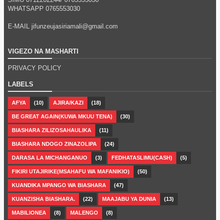
WHATSAPP
0765553030
E-MAIL jifunzeujasiriamali@gmail.com
VIGEZO NA MASHARTI
PRIVACY POLICY
LABELS
AFYA
(10)
AJIRA/KAZI
(18)
BE GREAT AGAIN(KUWA MKUU TENA)
(30)
BIASHARA ZILIZOSAHAULIKA
(11)
BIASHARA NDOGO ZINAZOLIPA
(24)
DARASA LA MICHANGANUO
(3)
FEDHATASLIMU(CASH)
(5)
FIKIRI UTAJIRIKE(MSAHAFU WA MAFANIKIO)
(50)
KUANDIKA MPANGO WA BIASHARA
(47)
KUANZISHA BIASHARA.
(22)
MAAJABU YA DUNIA
(13)
MABILIONEA
(8)
MALENGO
(8)