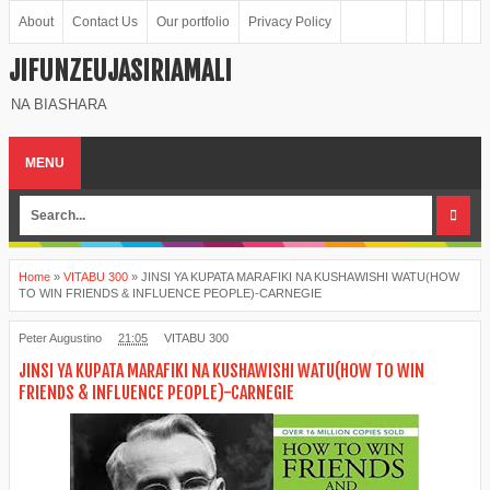
About
Contact Us
Our portfolio
Privacy Policy
JIFUNZEUJASIRIAMALI
NA BIASHARA
MENU
Home
»
VITABU 300
»
JINSI YA KUPATA MARAFIKI NA KUSHAWISHI WATU(HOW
TO WIN FRIENDS & INFLUENCE PEOPLE)-CARNEGIE
Peter Augustino
21:05
VITABU 300
JINSI YA KUPATA MARAFIKI NA KUSHAWISHI WATU(HOW TO WIN
FRIENDS & INFLUENCE PEOPLE)-CARNEGIE