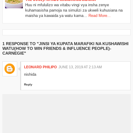
Huu ni mfululizo wa vitabu vingi vya insha zenye
kuhamasisha pamoja na simulizi za ukweli kuhusiana na
maisha ya kawaida ya watu kama…
Read More...
1 RESPONSE TO "JINSI YA KUPATA MARAFIKI NA KUSHAWISHI
WATU(HOW TO WIN FRIENDS & INFLUENCE PEOPLE)-
CARNEGIE"
LEONARD PHILIPO
JUNE 13, 2019 AT 2:13 AM
nishida
Reply