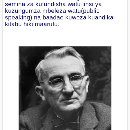
semina za kufundisha watu jinsi ya
kuzungumza mbeleza watu(public
speaking) na baadae kuweza kuandika
kitabu hiki maarufu.