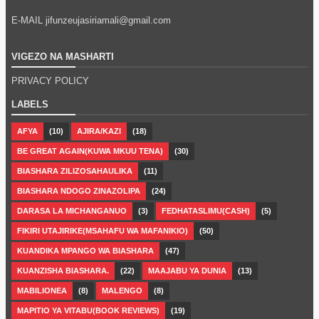
E-MAIL jifunzeujasiriamali@gmail.com
VIGEZO NA MASHARTI
PRIVACY POLICY
LABELS
AFYA
(10)
AJIRA/KAZI
(18)
BE GREAT AGAIN(KUWA MKUU TENA)
(30)
BIASHARA ZILIZOSAHAULIKA
(11)
BIASHARA NDOGO ZINAZOLIPA
(24)
DARASA LA MICHANGANUO
(3)
FEDHATASLIMU(CASH)
(5)
FIKIRI UTAJIRIKE(MSAHAFU WA MAFANIKIO)
(50)
KUANDIKA MPANGO WA BIASHARA
(47)
KUANZISHA BIASHARA.
(22)
MAAJABU YA DUNIA
(13)
MABILIONEA
(8)
MALENGO
(8)
MAPITIO YA VITABU(BOOK REVIEWS)
(19)