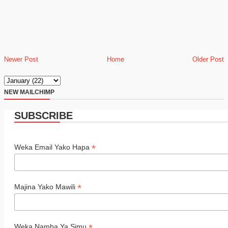
Newer Post
Home
Older Post
NEW MAILCHIMP
SUBSCRIBE
*
Weka Email Yako Hapa
*
Majina Yako Mawili
*
Weka Namba Ya Simu