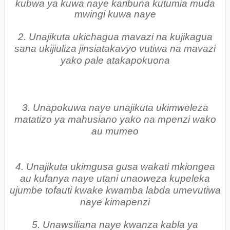
kubwa ya kuwa naye karibuna kutumia muda
mwingi kuwa naye
2. Unajikuta ukichagua mavazi na kujikagua
sana ukijiuliza jinsiatakavyo vutiwa na mavazi
yako pale atakapokuona
3. Unapokuwa naye unajikuta ukimweleza
matatizo ya mahusiano yako na mpenzi wako
au mumeo
4. Unajikuta ukimgusa gusa wakati mkiongea
au kufanya naye utani unaoweza kupeleka
ujumbe tofauti kwake kwamba labda umevutiwa
naye kimapenzi
5. Unawsiliana naye kwanza kabla ya