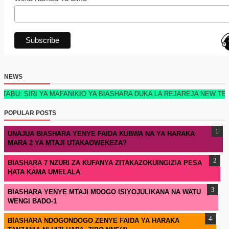
NEWS
RI YA MAFANIKIO YA BIASHARA DUKA LA REJAREJA NEW TECH EDITIO
POPULAR POSTS
UNAJUA BIASHARA YENYE FAIDA KUBWA NA YA HARAKA
MARA 2 YA MTAJI UTAKAOWEKEZA?
BIASHARA 7 NZURI ZA KUFANYA ZITAKAZOKUINGIZIA PESA
HATA KAMA UMELALA
BIASHARA YENYE MTAJI MDOGO ISIYOJULIKANA NA WATU
WENGI BADO-1
BIASHARA NDOGONDOGO ZENYE FAIDA YA HARAKA