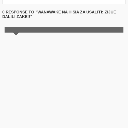
0 RESPONSE TO "WANAWAKE NA HISIA ZA USALITI: ZIJUE
DALILI ZAKE!!"