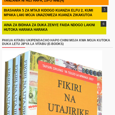
TANZANIA NI HIZI HAPA, ZIPO NNE(4)
BIASHARA 5 ZA MTAJI KIDOGO KUANZIA ELFU 2, KUMI
MPAKA LAKI MOJA UNAZOWEZA KUANZA ZIKAKUTOA
AINA ZA BIDHAA ZA DUKA ZENYE FAIDA NDOGO LAKINI
HUTOKA HARAKA HARAKA
PAKUA KITABU UKIPENDACHO HAPO CHINI MOJA KWA MOJA KUTOKA
DUKA LETU JIPYA LA VITABU (E-BOOKS)