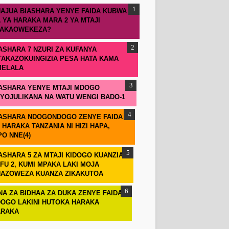
AJUA BIASHARA YENYE FAIDA KUBWA
 YA HARAKA MARA 2 YA MTAJI
TAKAOWEKEZA?
ASHARA 7 NZURI ZA KUFANYA
TAKAZOKUINGIZIA PESA HATA KAMA
MELALA
ASHARA YENYE MTAJI MDOGO
IYOJULIKANA NA WATU WENGI BADO-1
ASHARA NDOGONDOGO ZENYE FAIDA
 HARAKA TANZANIA NI HIZI HAPA,
PO NNE(4)
ASHARA 5 ZA MTAJI KIDOGO KUANZIA
FU 2, KUMI MPAKA LAKI MOJA
AZOWEZA KUANZA ZIKAKUTOA
NA ZA BIDHAA ZA DUKA ZENYE FAIDA
OGO LAKINI HUTOKA HARAKA
ARAKA