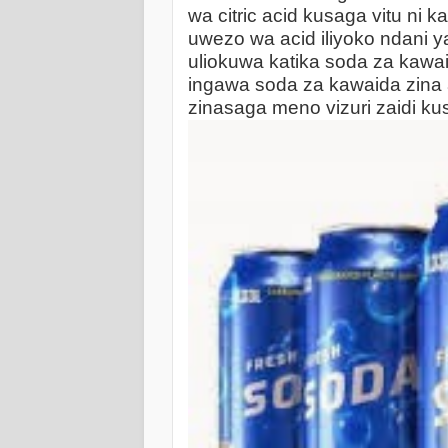
wa citric acid kusaga vitu ni k
uwezo wa acid iliyoko ndani ya
uliokuwa katika soda za kawai
ingawa soda za kawaida zina as
zinasaga meno vizuri zaidi kus