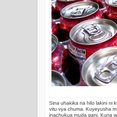
Sina uhakika na hilo lakini ni 
vitu vya chuma. Kuyeyusha ms
inachukua muda gani. Kuna 