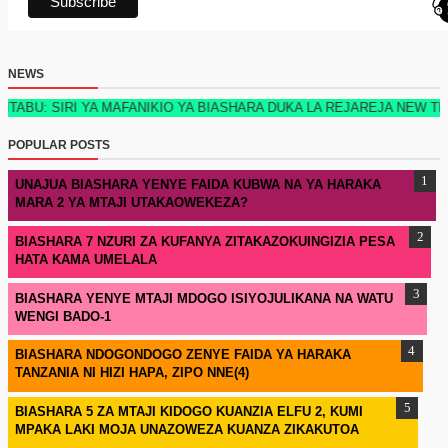
NEWS
RI YA MAFANIKIO YA BIASHARA DUKA LA REJAREJA NEW TECH EDITIO
POPULAR POSTS
UNAJUA BIASHARA YENYE FAIDA KUBWA NA YA HARAKA
MARA 2 YA MTAJI UTAKAOWEKEZA?
BIASHARA 7 NZURI ZA KUFANYA ZITAKAZOKUINGIZIA PESA
HATA KAMA UMELALA
BIASHARA YENYE MTAJI MDOGO ISIYOJULIKANA NA WATU
WENGI BADO-1
BIASHARA NDOGONDOGO ZENYE FAIDA YA HARAKA
TANZANIA NI HIZI HAPA, ZIPO NNE(4)
BIASHARA 5 ZA MTAJI KIDOGO KUANZIA ELFU 2, KUMI
MPAKA LAKI MOJA UNAZOWEZA KUANZA ZIKAKUTOA