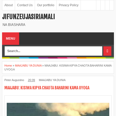
About
Contact Us
Our portfolio
Privacy Policy
JIFUNZEUJASIRIAMALI
NA BIASHARA
MENU
Home
»
MAAJABU YA DUNIA
»
MAAJABU: KISIWA KIPYA CHAOTA BAHARINI KAMA
UYOGA
Peter Augustino
20:39
MAAJABU YA DUNIA
MAAJABU: KISIWA KIPYA CHAOTA BAHARINI KAMA UYOGA