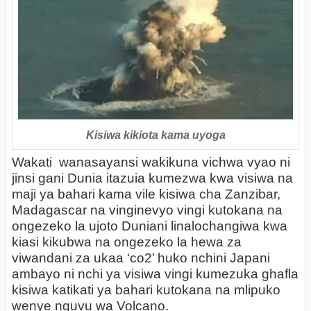
Kisiwa kikiota kama uyoga
Wakati wanasayansi wakikuna vichwa vyao ni
jinsi gani Dunia itazuia kumezwa kwa visiwa na
maji ya bahari kama vile kisiwa cha Zanzibar,
Madagascar na vinginevyo vingi kutokana na
ongezeko la ujoto Duniani linalochangiwa kwa
kiasi kikubwa na ongezeko la hewa za
viwandani za ukaa ‘co2’ huko nchini Japani
ambayo ni nchi ya visiwa vingi kumezuka ghafla
kisiwa katikati ya bahari kutokana na mlipuko
wenye nguvu wa Volcano.