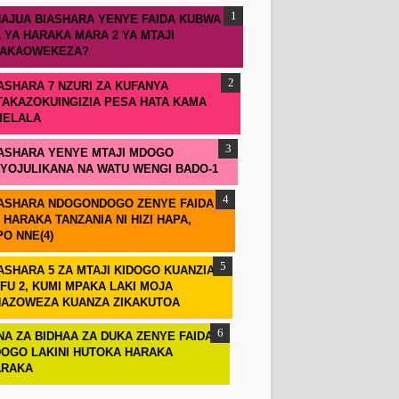
AJUA BIASHARA YENYE FAIDA KUBWA
 YA HARAKA MARA 2 YA MTAJI
TAKAOWEKEZA?
ASHARA 7 NZURI ZA KUFANYA
TAKAZOKUINGIZIA PESA HATA KAMA
MELALA
ASHARA YENYE MTAJI MDOGO
IYOJULIKANA NA WATU WENGI BADO-1
ASHARA NDOGONDOGO ZENYE FAIDA
 HARAKA TANZANIA NI HIZI HAPA,
PO NNE(4)
ASHARA 5 ZA MTAJI KIDOGO KUANZIA
FU 2, KUMI MPAKA LAKI MOJA
AZOWEZA KUANZA ZIKAKUTOA
NA ZA BIDHAA ZA DUKA ZENYE FAIDA
OGO LAKINI HUTOKA HARAKA
ARAKA