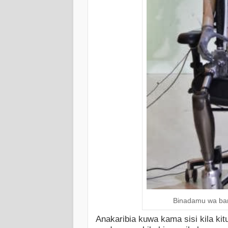
Binadamu wa ban
Anakaribia kuwa kama sisi kila kit