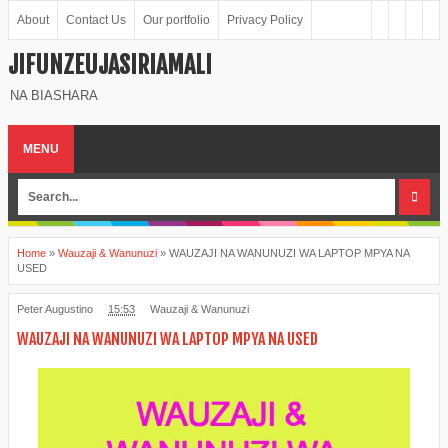
About
Contact Us
Our portfolio
Privacy Policy
JIFUNZEUJASIRIAMALI
NA BIASHARA
MENU
Home
»
Wauzaji & Wanunuzi
»
WAUZAJI NA WANUNUZI WA LAPTOP MPYA NA
USED
Peter Augustino
15:53
Wauzaji & Wanunuzi
WAUZAJI NA WANUNUZI WA LAPTOP MPYA NA USED