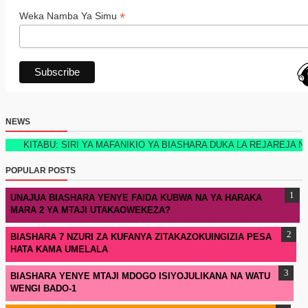
*
Weka Namba Ya Simu
NEWS
ABU: SIRI YA MAFANIKIO YA BIASHARA DUKA LA REJAREJA NEW TEC
POPULAR POSTS
UNAJUA BIASHARA YENYE FAIDA KUBWA NA YA HARAKA
MARA 2 YA MTAJI UTAKAOWEKEZA?
BIASHARA 7 NZURI ZA KUFANYA ZITAKAZOKUINGIZIA PESA
HATA KAMA UMELALA
BIASHARA YENYE MTAJI MDOGO ISIYOJULIKANA NA WATU
WENGI BADO-1