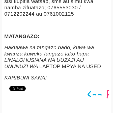
sisi kupitia watsap, sms au simu kwa
namba zifuatazo; 0765553030 /
0712202244 au 0761002125
MATANGAZO:
Hakujawa na tangazo bado, kuwa wa
kwanza kuweka tangazo lako hapa
LINALOHUSIANA NA UUZAJI AU
UNUNUZI WA
LAPTOP MPYA NA USED
KARIBUNI SANA!