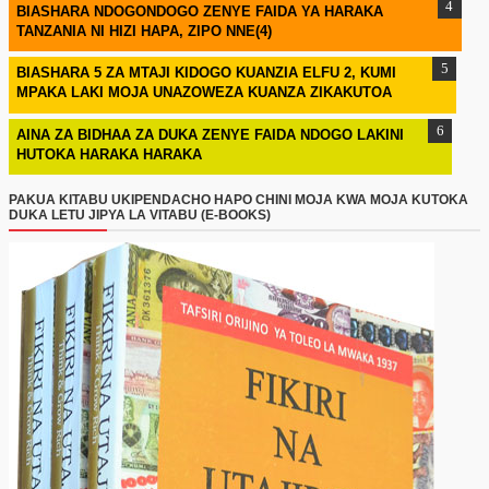
BIASHARA NDOGONDOGO ZENYE FAIDA YA HARAKA
TANZANIA NI HIZI HAPA, ZIPO NNE(4)
BIASHARA 5 ZA MTAJI KIDOGO KUANZIA ELFU 2, KUMI
MPAKA LAKI MOJA UNAZOWEZA KUANZA ZIKAKUTOA
AINA ZA BIDHAA ZA DUKA ZENYE FAIDA NDOGO LAKINI
HUTOKA HARAKA HARAKA
PAKUA KITABU UKIPENDACHO HAPO CHINI MOJA KWA MOJA KUTOKA
DUKA LETU JIPYA LA VITABU (E-BOOKS)