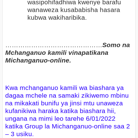
wasipohifadhiwa kwenye barafu
wanaweza kusababisha hasara
kubwa wakiharibika.
………………………………………
Somo na
Mchanganuo kamili vinapatikana
Michanganuo-online.
Kwa mchanganuo kamili wa biashara ya
dagaa mchele na samaki zikiwemo mbinu
na mikakati bunifu ya jinsi mtu unaweza
kufanikiwa haraka katika biashara hii,
ungana na mimi leo tarehe 6/01/2022
katika Group la Michanganuo-online saa 2
– 3 usiku.