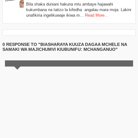
Bila shaka duniani hakuna mtu ambaye hajawahi
kukumbana na tatizo la kifedha angalau mara moja. Lakini
unafikiria ingelikuwaje ikiwa m…
Read More...
0 RESPONSE TO "BIASHARAYA KUUZA DAGAA MCHELE NA
SAMAKI WA MAJICHUMVI KIUBUNIFU: MCHANGANUO"