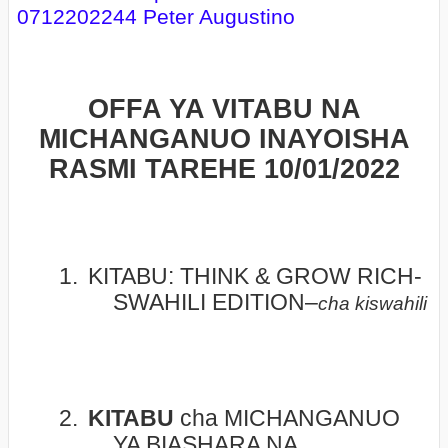
0712202244 Peter Augustino
OFFA YA VITABU NA
MICHANGANUO INAYOISHA
RASMI TAREHE 10/01/2022
1.
KITABU: THINK & GROW RICH-
SWAHILI EDITION–
cha kiswahili
2.
KITABU
cha MICHANGANUO
YA BIASHARA NA