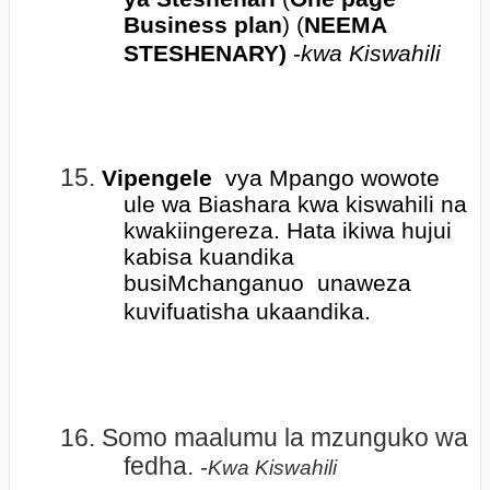
Business plan
) (
NEEMA
STESHENARY)
-
kwa Kiswahili
15.
Vipengele
vya Mpango wowote
ule wa Biashara kwa kiswahili na
kwakiingereza. Hata ikiwa hujui
kabisa kuandika
busiMchanganuo
unaweza
kuvifuatisha ukaandika.
16.
Somo maalumu la mzunguko wa
fedha.
-
Kwa Kiswahili