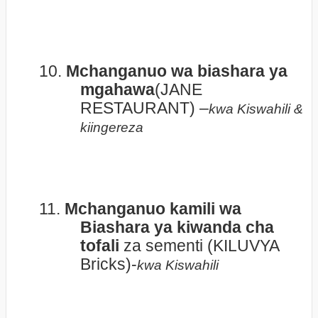
10.
Mchanganuo wa biashara ya
mgahawa
(JANE
RESTAURANT) –
kwa Kiswahili &
kiingereza
11.
Mchanganuo kamili wa
Biashara ya kiwanda cha
tofali
za sementi (KILUVYA
Bricks)-
kwa Kiswahili