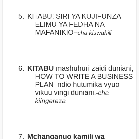
5.
KITABU: SIRI YA KUJIFUNZA
ELIMU YA FEDHA NA
MAFANIKIO–
cha kiswahili
6.
KITABU
mashuhuri zaidi duniani,
HOW TO WRITE A BUSINESS
PLAN
ndio hutumika vyuo
vikuu vingi duniani.
-cha
kiingereza
7.
Mchanganuo kamili wa