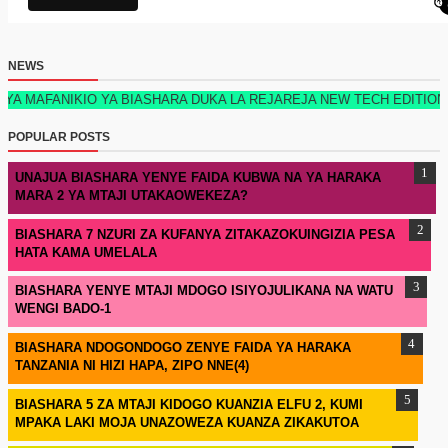
NEWS
IKIO YA BIASHARA DUKA LA REJAREJA NEW TECH EDITION 2026 KIM
POPULAR POSTS
UNAJUA BIASHARA YENYE FAIDA KUBWA NA YA HARAKA
MARA 2 YA MTAJI UTAKAOWEKEZA?
BIASHARA 7 NZURI ZA KUFANYA ZITAKAZOKUINGIZIA PESA
HATA KAMA UMELALA
BIASHARA YENYE MTAJI MDOGO ISIYOJULIKANA NA WATU
WENGI BADO-1
BIASHARA NDOGONDOGO ZENYE FAIDA YA HARAKA
TANZANIA NI HIZI HAPA, ZIPO NNE(4)
BIASHARA 5 ZA MTAJI KIDOGO KUANZIA ELFU 2, KUMI
MPAKA LAKI MOJA UNAZOWEZA KUANZA ZIKAKUTOA