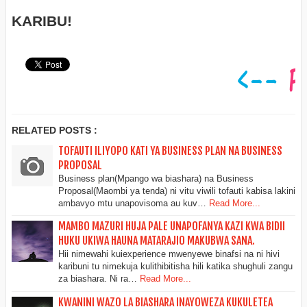
KARIBU!
RELATED POSTS :
TOFAUTI ILIYOPO KATI YA BUSINESS PLAN NA BUSINESS
PROPOSAL
Business plan(Mpango wa biashara) na Business
Proposal(Maombi ya tenda) ni vitu viwili tofauti kabisa lakini
ambavyo mtu unapovisoma au kuv…
Read More...
MAMBO MAZURI HUJA PALE UNAPOFANYA KAZI KWA BIDII
HUKU UKIWA HAUNA MATARAJIO MAKUBWA SANA.
Hii nimewahi kuiexperience mwenyewe binafsi na ni hivi
karibuni tu nimekuja kulithibitisha hili katika shughuli zangu
za biashara. Ni ra…
Read More...
KWANINI WAZO LA BIASHARA INAYOWEZA KUKULETEA