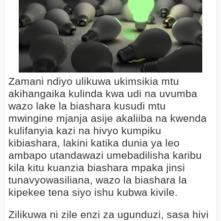
Zamani ndiyo ulikuwa ukimsikia mtu
akihangaika kulinda kwa udi na uvumba
wazo lake la biashara kusudi mtu
mwingine mjanja asije akaliiba na kwenda
kulifanyia kazi na hivyo kumpiku
kibiashara, lakini katika dunia ya leo
ambapo utandawazi umebadilisha karibu
kila kitu kuanzia biashara mpaka jinsi
tunavyowasiliana, wazo la biashara la
kipekee tena siyo ishu kubwa kivile.
Zilikuwa ni zile enzi za ugunduzi, sasa hivi