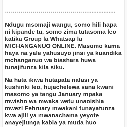
……………………………………................
Ndugu msomaji wangu, somo hili hapa
ni kipande tu, somo zima tutasoma leo
katika Group la Whatsap la
MICHANGANUO ONLINE. Masomo kama
haya na yale yahusuyo jinsi ya kuandika
mchanganuo wa biashara huwa
tunajifunza kila siku.
Na hata ikiwa hutapata nafasi ya
kushiriki leo, hujachelewa sana kwani
masomo ya tangu January mpaka
mwisho wa mwaka wetu unaoishia
mwezi February mwakani tunayatunza
kwa ajili ya mwanachama yeyote
anayejiunga kabla ya muda huo