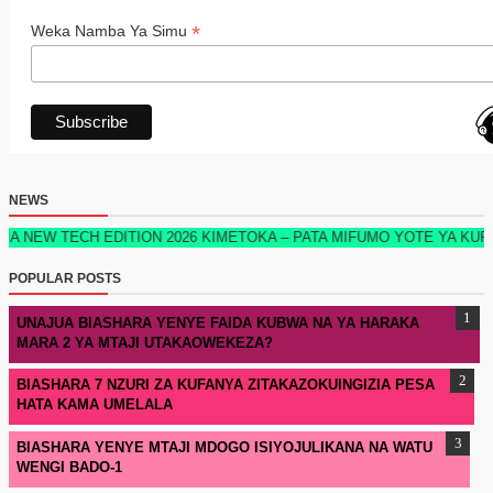
*
Weka Namba Ya Simu
NEWS
EDITION 2026 KIMETOKA – PATA MIFUMO YOTE YA KUFUATILIA MAUZO
POPULAR POSTS
UNAJUA BIASHARA YENYE FAIDA KUBWA NA YA HARAKA
MARA 2 YA MTAJI UTAKAOWEKEZA?
BIASHARA 7 NZURI ZA KUFANYA ZITAKAZOKUINGIZIA PESA
HATA KAMA UMELALA
BIASHARA YENYE MTAJI MDOGO ISIYOJULIKANA NA WATU
WENGI BADO-1