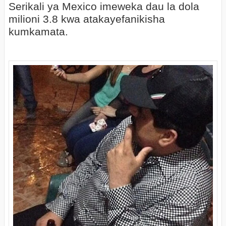
Serikali ya Mexico imeweka dau la dola
milioni 3.8 kwa atakayefanikisha
kumkamata.