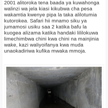
2001 alitoroka tena baada ya kuwahonga
walinzi wa jela kiasi kikubwa cha pesa
wakamtia kwenye pipa la taka alilotumia
kutorokea. Safari hii mnamo siku ya
jumamosi usiku saa 2 katika bafu la
kuogea alizama katika handaki lililokuwa
limechimbwa chini kwa chini na mainjinia
wake, kazi waliyoifanya kwa muda
unaokadiriwa kufika mwaka mmoja.