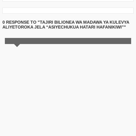
0 RESPONSE TO "TAJIRI BILIONEA WA MADAWA YA KULEVYA
ALIYETOROKA JELA “ASIYECHUKUA HATARI HAFANIKIWI”"