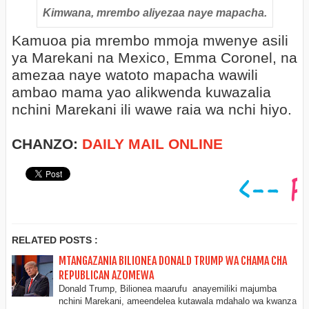
Kimwana, mrembo aliyezaa naye mapacha.
Kamuoa pia mrembo mmoja mwenye asili
ya Marekani na Mexico, Emma Coronel, na
amezaa naye watoto mapacha wawili
ambao mama yao alikwenda kuwazalia
nchini Marekani ili wawe raia wa nchi hiyo.
CHANZO:
DAILY MAIL ONLINE
RELATED POSTS :
MTANGAZANIA BILIONEA DONALD TRUMP WA CHAMA CHA
REPUBLICAN AZOMEWA
Donald Trump, Bilionea maarufu anayemiliki majumba
nchini Marekani, ameendelea kutawala mdahalo wa kwanza