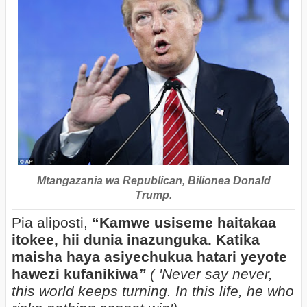
Mtangazania wa Republican, Bilionea Donald
Trump.
Pia aliposti,
“Kamwe usiseme haitakaa
itokee, hii dunia inazunguka. Katika
maisha haya asiyechukua hatari yeyote
hawezi kufanikiwa
”
(
'Never say never,
this world keeps turning. In this life, he who