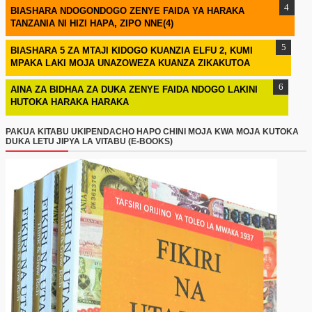
BIASHARA NDOGONDOGO ZENYE FAIDA YA HARAKA
TANZANIA NI HIZI HAPA, ZIPO NNE(4)
BIASHARA 5 ZA MTAJI KIDOGO KUANZIA ELFU 2, KUMI
MPAKA LAKI MOJA UNAZOWEZA KUANZA ZIKAKUTOA
AINA ZA BIDHAA ZA DUKA ZENYE FAIDA NDOGO LAKINI
HUTOKA HARAKA HARAKA
PAKUA KITABU UKIPENDACHO HAPO CHINI MOJA KWA MOJA KUTOKA
DUKA LETU JIPYA LA VITABU (E-BOOKS)