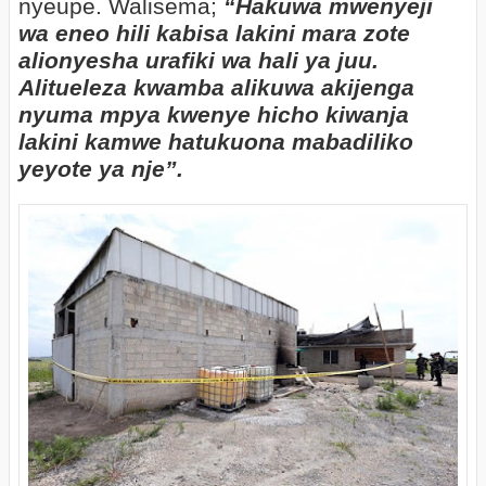
nyeupe. Walisema;
“Hakuwa mwenyeji
wa eneo hili kabisa lakini mara zote
alionyesha urafiki wa hali ya juu.
Alitueleza kwamba alikuwa akijenga
nyuma mpya kwenye hicho kiwanja
lakini kamwe hatukuona mabadiliko
yeyote ya nje”.