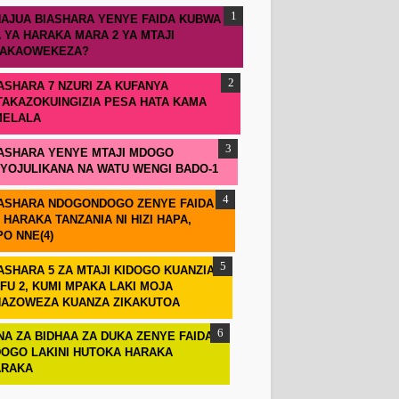
AJUA BIASHARA YENYE FAIDA KUBWA
 YA HARAKA MARA 2 YA MTAJI
TAKAOWEKEZA?
ASHARA 7 NZURI ZA KUFANYA
TAKAZOKUINGIZIA PESA HATA KAMA
MELALA
ASHARA YENYE MTAJI MDOGO
IYOJULIKANA NA WATU WENGI BADO-1
ASHARA NDOGONDOGO ZENYE FAIDA
 HARAKA TANZANIA NI HIZI HAPA,
PO NNE(4)
ASHARA 5 ZA MTAJI KIDOGO KUANZIA
FU 2, KUMI MPAKA LAKI MOJA
AZOWEZA KUANZA ZIKAKUTOA
NA ZA BIDHAA ZA DUKA ZENYE FAIDA
OGO LAKINI HUTOKA HARAKA
ARAKA