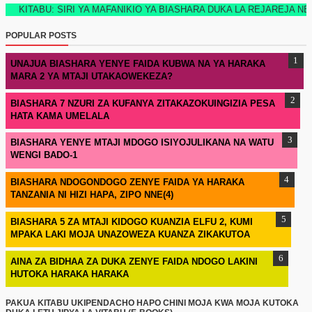
U: SIRI YA MAFANIKIO YA BIASHARA DUKA LA REJAREJA NEW TECH E
POPULAR POSTS
UNAJUA BIASHARA YENYE FAIDA KUBWA NA YA HARAKA
MARA 2 YA MTAJI UTAKAOWEKEZA?
BIASHARA 7 NZURI ZA KUFANYA ZITAKAZOKUINGIZIA PESA
HATA KAMA UMELALA
BIASHARA YENYE MTAJI MDOGO ISIYOJULIKANA NA WATU
WENGI BADO-1
BIASHARA NDOGONDOGO ZENYE FAIDA YA HARAKA
TANZANIA NI HIZI HAPA, ZIPO NNE(4)
BIASHARA 5 ZA MTAJI KIDOGO KUANZIA ELFU 2, KUMI
MPAKA LAKI MOJA UNAZOWEZA KUANZA ZIKAKUTOA
AINA ZA BIDHAA ZA DUKA ZENYE FAIDA NDOGO LAKINI
HUTOKA HARAKA HARAKA
PAKUA KITABU UKIPENDACHO HAPO CHINI MOJA KWA MOJA KUTOKA