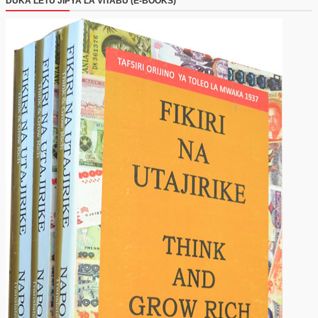
DUKA LETU JIPYA LA VITABU (E-BOOKS)