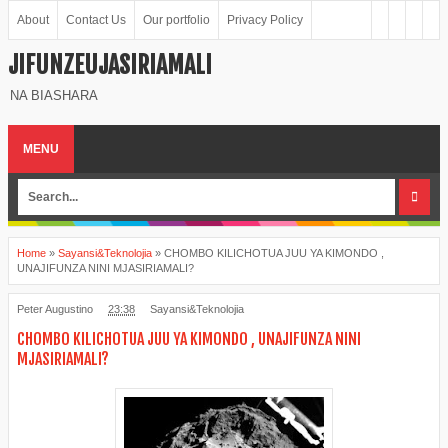
About
Contact Us
Our portfolio
Privacy Policy
JIFUNZEUJASIRIAMALI
NA BIASHARA
MENU
Home
»
Sayansi&Teknolojia
»
CHOMBO KILICHOTUA JUU YA KIMONDO ,
UNAJIFUNZA NINI MJASIRIAMALI?
Peter Augustino
23:38
Sayansi&Teknolojia
CHOMBO KILICHOTUA JUU YA KIMONDO , UNAJIFUNZA NINI
MJASIRIAMALI?