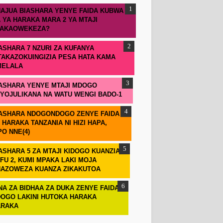
AJUA BIASHARA YENYE FAIDA KUBWA
 YA HARAKA MARA 2 YA MTAJI
TAKAOWEKEZA?
ASHARA 7 NZURI ZA KUFANYA
TAKAZOKUINGIZIA PESA HATA KAMA
MELALA
ASHARA YENYE MTAJI MDOGO
IYOJULIKANA NA WATU WENGI BADO-1
ASHARA NDOGONDOGO ZENYE FAIDA
 HARAKA TANZANIA NI HIZI HAPA,
PO NNE(4)
ASHARA 5 ZA MTAJI KIDOGO KUANZIA
FU 2, KUMI MPAKA LAKI MOJA
AZOWEZA KUANZA ZIKAKUTOA
NA ZA BIDHAA ZA DUKA ZENYE FAIDA
OGO LAKINI HUTOKA HARAKA
ARAKA