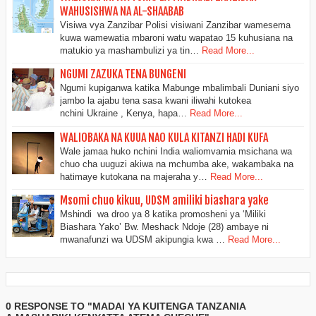
WAHUSISHWA NA AL-SHAABAB
Visiwa vya Zanzibar Polisi visiwani Zanzibar wamesema
kuwa wamewatia mbaroni watu wapatao 15 kuhusiana na
matukio ya mashambulizi ya tin…
Read More...
NGUMI ZAZUKA TENA BUNGENI
Ngumi kupiganwa katika Mabunge mbalimbali Duniani siyo
jambo la ajabu tena sasa kwani iliwahi kutokea
nchini Ukraine , Kenya, hapa…
Read More...
WALIOBAKA NA KUUA NAO KULA KITANZI HADI KUFA
Wale jamaa huko nchini India waliomvamia msichana wa
chuo cha uuguzi akiwa na mchumba ake, wakambaka na
hatimaye kutokana na majeraha y…
Read More...
Msomi chuo kikuu, UDSM amiliki biashara yake
Mshindi wa droo ya 8 katika promosheni ya ‘Miliki
Biashara Yako’ Bw. Meshack Ndoje (28) ambaye ni
mwanafunzi wa UDSM akipungia kwa …
Read More...
0 RESPONSE TO "MADAI YA KUITENGA TANZANIA