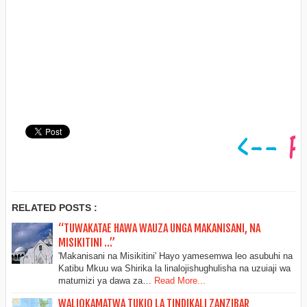
RELATED POSTS :
“TUWAKATAE HAWA WAUZA UNGA MAKANISANI, NA
MISIKITINI …”
'Makanisani na Misikitini' Hayo yamesemwa leo asubuhi na
Katibu Mkuu wa Shirika la linalojishughulisha na uzuiaji wa
matumizi ya dawa za…
Read More...
WALIOKAMATWA TUKIO LA TINDIKALI ZANZIBAR