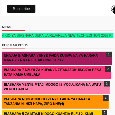
NEWS
YA BIASHARA DUKA LA REJAREJA NEW TECH EDITION 2026 KIMETOKA 
POPULAR POSTS
UNAJUA BIASHARA YENYE FAIDA KUBWA NA YA HARAKA
MARA 2 YA MTAJI UTAKAOWEKEZA?
BIASHARA 7 NZURI ZA KUFANYA ZITAKAZOKUINGIZIA PESA
HATA KAMA UMELALA
BIASHARA YENYE MTAJI MDOGO ISIYOJULIKANA NA WATU
WENGI BADO-1
BIASHARA NDOGONDOGO ZENYE FAIDA YA HARAKA
TANZANIA NI HIZI HAPA, ZIPO NNE(4)
BIASHARA 5 ZA MTAJI KIDOGO KUANZIA ELFU 2, KUMI