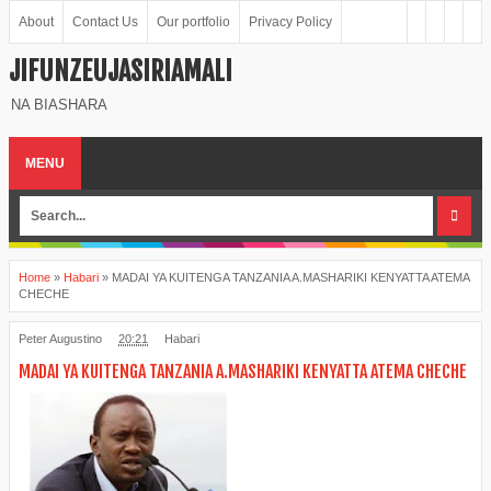
About
Contact Us
Our portfolio
Privacy Policy
JIFUNZEUJASIRIAMALI
NA BIASHARA
MENU
Home
»
Habari
»
MADAI YA KUITENGA TANZANIA A.MASHARIKI KENYATTA ATEMA
CHECHE
Peter Augustino
20:21
Habari
MADAI YA KUITENGA TANZANIA A.MASHARIKI KENYATTA ATEMA CHECHE