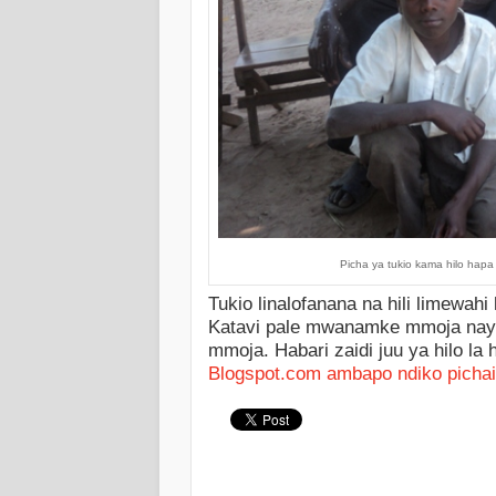
Picha ya tukio kama hilo hapa
Tukio linalofanana na hili limewahi
Katavi pale mwanamke mmoja naye
mmoja. Habari zaidi juu ya hilo la
Blogspot.com ambapo ndiko pichai