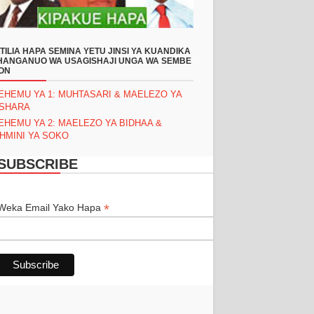
TILIA HAPA SEMINA YETU JINSI YA KUANDIKA
ANGANUO WA USAGISHAJI UNGA WA SEMBE
ON
EHEMU YA 1: MUHTASARI & MAELEZO YA
ASHARA
EHEMU YA 2: MAELEZO YA BIDHAA &
HMINI YA SOKO
SUBSCRIBE
*
*
Weka Email Yako Hapa