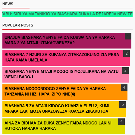
NEWS
RI YA MAFANIKIO YA BIASHARA DUKA LA REJAREJA NEW TECH EDITIO
POPULAR POSTS
UNAJUA BIASHARA YENYE FAIDA KUBWA NA YA HARAKA
MARA 2 YA MTAJI UTAKAOWEKEZA?
BIASHARA 7 NZURI ZA KUFANYA ZITAKAZOKUINGIZIA PESA
HATA KAMA UMELALA
BIASHARA YENYE MTAJI MDOGO ISIYOJULIKANA NA WATU
WENGI BADO-1
BIASHARA NDOGONDOGO ZENYE FAIDA YA HARAKA
TANZANIA NI HIZI HAPA, ZIPO NNE(4)
BIASHARA 5 ZA MTAJI KIDOGO KUANZIA ELFU 2, KUMI
MPAKA LAKI MOJA UNAZOWEZA KUANZA ZIKAKUTOA
AINA ZA BIDHAA ZA DUKA ZENYE FAIDA NDOGO LAKINI
HUTOKA HARAKA HARAKA