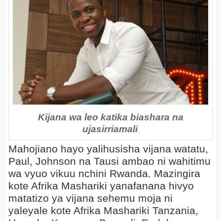
Kijana wa leo katika biashara na
ujasirriamali
.
Mahojiano hayo yalihusisha vijana watatu,
Paul, Johnson na Tausi ambao ni wahitimu
wa vyuo vikuu nchini Rwanda. Mazingira
kote Afrika Mashariki yanafanana hivyo
matatizo ya vijana sehemu moja ni
yaleyale kote Afrika Mashariki Tanzania,