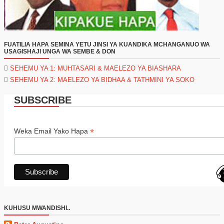
FUATILIA HAPA SEMINA YETU JINSI YA KUANDIKA MCHANGANUO WA
USAGISHAJI UNGA WA SEMBE & DON
SEHEMU YA 1: MUHTASARI & MAELEZO YA BIASHARA
SEHEMU YA 2: MAELEZO YA BIDHAA & TATHMINI YA SOKO
SUBSCRIBE
*
Weka Email Yako Hapa
KUHUSU MWANDISHI..