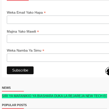
*
Weka Email Yako Hapa
*
Majina Yako Mawili
*
Weka Namba Ya Simu
NEWS
A MAFANIKIO YA BIASHARA DUKA LA REJAREJA NEW TECH EDITION 20
POPULAR POSTS