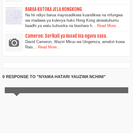
BARUA KUTOKA JELA HONGKONG
Na hii ndiyo barua inayosadikiwa kuandikwa na mfungwa
wa madawa ya kulevya huko Hong Kong akiwatuhumu
baadhi ya watu kuhusika na biashara h…
Read More...
Cameron: Serikali ya Assad ina nguvu sasa.
David Cameron, Waziri Mkuu wa Uingereza, amekiri kuwa
Rais…
Read More...
0 RESPONSE TO "NYAMA HATARI YAUZWA NCHINI"