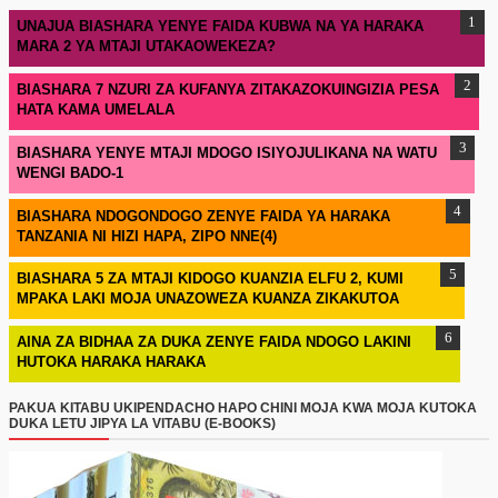
UNAJUA BIASHARA YENYE FAIDA KUBWA NA YA HARAKA
MARA 2 YA MTAJI UTAKAOWEKEZA?
BIASHARA 7 NZURI ZA KUFANYA ZITAKAZOKUINGIZIA PESA
HATA KAMA UMELALA
BIASHARA YENYE MTAJI MDOGO ISIYOJULIKANA NA WATU
WENGI BADO-1
BIASHARA NDOGONDOGO ZENYE FAIDA YA HARAKA
TANZANIA NI HIZI HAPA, ZIPO NNE(4)
BIASHARA 5 ZA MTAJI KIDOGO KUANZIA ELFU 2, KUMI
MPAKA LAKI MOJA UNAZOWEZA KUANZA ZIKAKUTOA
AINA ZA BIDHAA ZA DUKA ZENYE FAIDA NDOGO LAKINI
HUTOKA HARAKA HARAKA
PAKUA KITABU UKIPENDACHO HAPO CHINI MOJA KWA MOJA KUTOKA
DUKA LETU JIPYA LA VITABU (E-BOOKS)