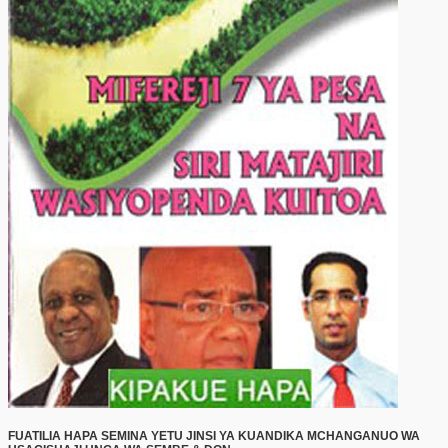
FUATILIA HAPA SEMINA YETU JINSI YA KUANDIKA MCHANGANUO WA