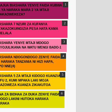
AJUA BIASHARA YENYE FAIDA KUBWA
 YA HARAKA MARA 2 YA MTAJI
TAKAOWEKEZA?
ASHARA 7 NZURI ZA KUFANYA
TAKAZOKUINGIZIA PESA HATA KAMA
MELALA
ASHARA YENYE MTAJI MDOGO
IYOJULIKANA NA WATU WENGI BADO-1
ASHARA NDOGONDOGO ZENYE FAIDA
 HARAKA TANZANIA NI HIZI HAPA,
PO NNE(4)
ASHARA 5 ZA MTAJI KIDOGO KUANZIA
FU 2, KUMI MPAKA LAKI MOJA
AZOWEZA KUANZA ZIKAKUTOA
NA ZA BIDHAA ZA DUKA ZENYE FAIDA
OGO LAKINI HUTOKA HARAKA
ARAKA