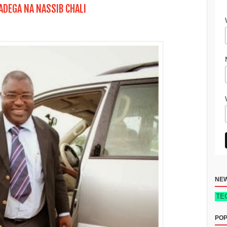
ADEGA NA NASSIB CHALI
NE
 YA MAFANIKIO YA BIASHARA DUKA LA REJAREJA NEW TECH EDITION 
POP