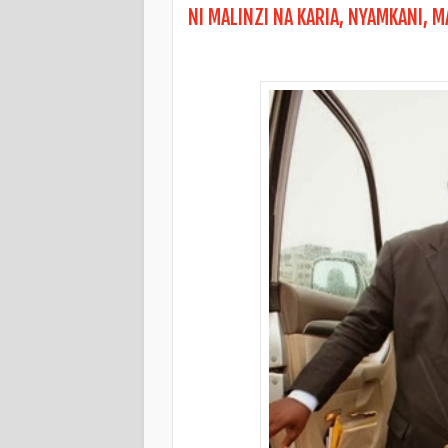
NI MALINZI NA KARIA, NYAMKANI, M
KITABU: SIRI