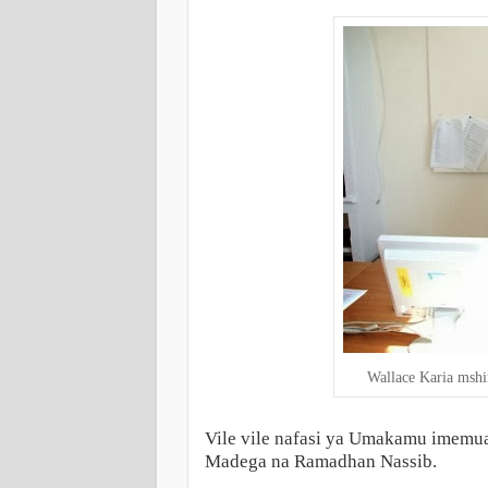
Wallace Karia mshi
Vile vile nafasi ya Umakamu imemu
Madega na Ramadhan Nassib.