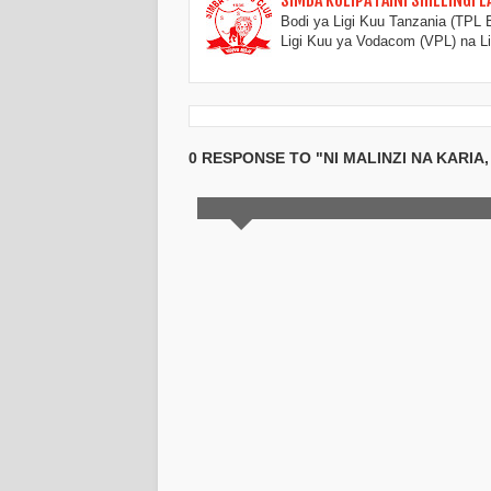
SIMBA KULIPA FAINI SHILLINGI 
Bodi ya Ligi Kuu Tanzania (TPL 
Ligi Kuu ya Vodacom (VPL) na 
0 RESPONSE TO "NI MALINZI NA KARIA