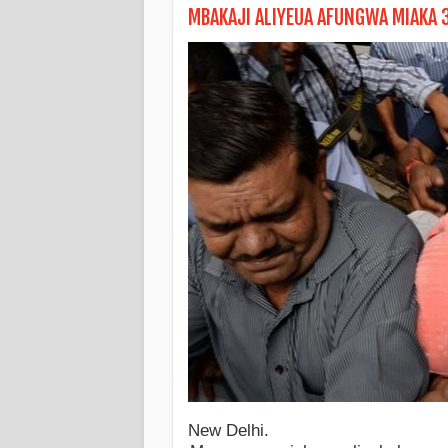
MBAKAJI ALIYEUA AFUNGWA MIAKA 3
New Delhi.