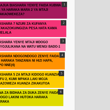
AJUA BIASHARA YENYE FAIDA KUBWA
 YA HARAKA MARA 2 YA MTAJI
TAKAOWEKEZA?
ASHARA 7 NZURI ZA KUFANYA
TAKAZOKUINGIZIA PESA HATA KAMA
MELALA
ASHARA YENYE MTAJI MDOGO
IYOJULIKANA NA WATU WENGI BADO-1
ASHARA NDOGONDOGO ZENYE FAIDA
 HARAKA TANZANIA NI HIZI HAPA,
PO NNE(4)
ASHARA 5 ZA MTAJI KIDOGO KUANZIA
FU 2, KUMI MPAKA LAKI MOJA
AZOWEZA KUANZA ZIKAKUTOA
NA ZA BIDHAA ZA DUKA ZENYE FAIDA
OGO LAKINI HUTOKA HARAKA
ARAKA